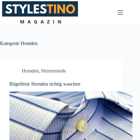
Zum
Inhalt
springen
Kategorie
Hemden
Hemden
,
Herrenmode
Bügelfreie Hemden richtig waschen